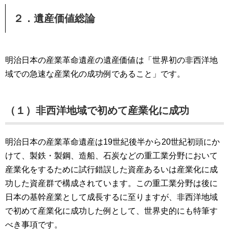
２．遺産価値総論
明治日本の産業革命遺産の遺産価値は「世界初の非西洋地
域での急速な産業化の成功例であること」です。
（１）非西洋地域で初めて産業化に成功
明治日本の産業革命遺産は19世紀後半から20世紀初頭にか
けて、製鉄・製鋼、造船、石炭などの重工業分野において
産業化をするために試行錯誤した資産あるいは産業化に成
功した資産群で構成されています。この重工業分野は後に
日本の基幹産業として成長するに至りますが、非西洋地域
で初めて産業化に成功した例として、世界史的にも特筆す
べき事項です。