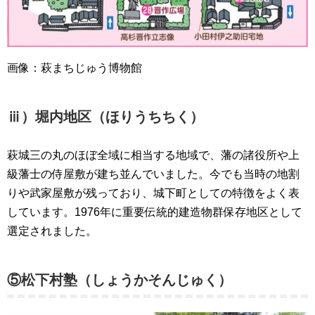
画像：萩まちじゅう博物館
ⅲ）堀内地区（ほりうちちく）
萩城三の丸のほぼ全域に相当する地域で、藩の諸役所や上
級藩士の侍屋敷が建ち並んでいました。今でも当時の地割
りや武家屋敷が残っており、城下町としての特徴をよく表
しています。1976年に重要伝統的建造物群保存地区として
選定されました。
⑤松下村塾（しょうかそんじゅく）