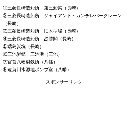
①三菱長崎造船所 第三船渠（長崎）
②三菱長崎造船所 ジャイアント・カンチレバークレーン
（長崎）
③三菱長崎造船所 旧木型場（長崎）
④三菱長崎造船所 占勝閣（長崎）
⑤端島炭坑（長崎）
⑥三池炭鉱・三池港（三池）
⑦官営八幡製鉄所（八幡）
⑧遠賀川水源地ポンプ室（八幡）
スポンサーリンク