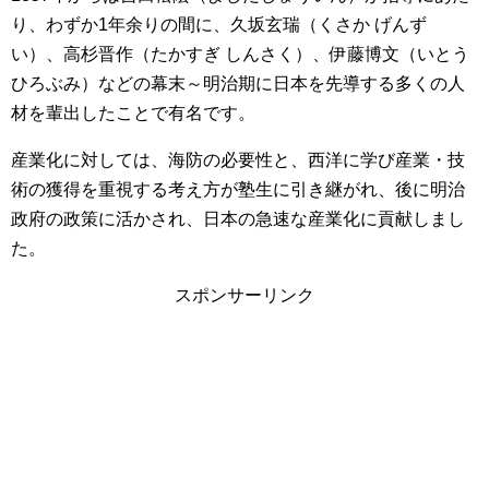
り、わずか1年余りの間に、久坂玄瑞（くさか げんず
い）、高杉晋作（たかすぎ しんさく）、伊藤博文（いとう
ひろぶみ）などの幕末～明治期に日本を先導する多くの人
材を輩出したことで有名です。
産業化に対しては、海防の必要性と、西洋に学び産業・技
術の獲得を重視する考え方が塾生に引き継がれ、後に明治
政府の政策に活かされ、日本の急速な産業化に貢献しまし
た。
スポンサーリンク