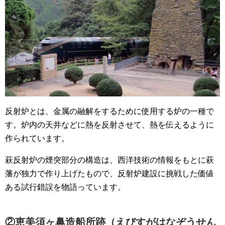
反射炉とは、金属の融解をするために使用する炉の一種で
す。炉内の天井などに熱を反射させて、熱を伝えるように
作られています。
萩反射炉の煙突部分の構造は、西洋技術の情報をもとに萩
藩が独力で作り上げたもので、反射炉建設に挑戦した価値
ある試行錯誤を物語っています。
②恵美須ヶ鼻造船所跡（えびすがはなぞうせん