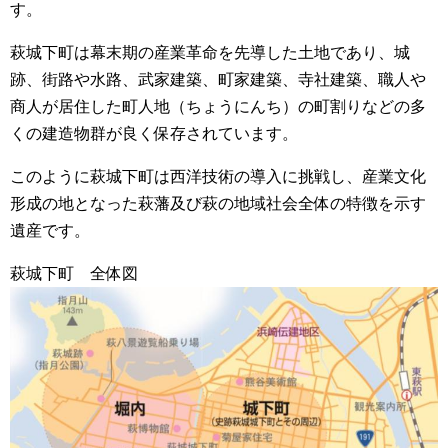
す。
萩城下町は幕末期の産業革命を先導した土地であり、城
跡、街路や水路、武家建築、町家建築、寺社建築、職人や
商人が居住した町人地（ちょうにんち）の町割りなどの多
くの建造物群が良く保存されています。
このように萩城下町は西洋技術の導入に挑戦し、産業文化
形成の地となった萩藩及び萩の地域社会全体の特徴を示す
遺産です。
萩城下町 全体図