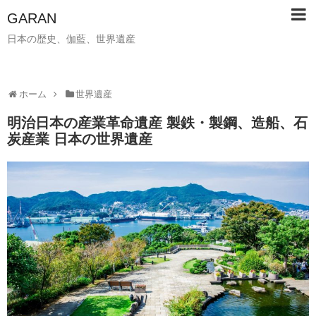
GARAN
日本の歴史、伽藍、世界遺産
ホーム
世界遺産
明治日本の産業革命遺産 製鉄・製鋼、造船、石
炭産業 日本の世界遺産