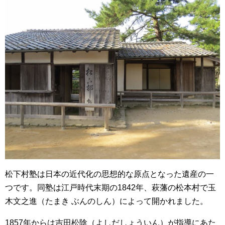
松下村塾は日本の近代化の思想的な原点となった遺産の一
つです。同塾は江戸時代末期の1842年、萩藩の松本村で玉
木文之進（たまき ぶんのしん）によって開かれました。
1857年からは吉田松陰（よしだしょういん）が指導にあた