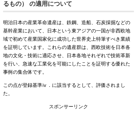
るもの） の適用について
明治日本の産業革命遺産は、鉄鋼、造船、石炭採掘などの
基幹産業において、日本という東アジアの一国が非西欧地
域で初めて産業国家化に成功した世界史上特筆すべき業績
を証明しています。これらの遺産群は、西欧技術を日本各
地の文化・技術に適応させ、日本各地それぞれで技術革新
を行い、急速な工業化を可能にしたことを証明する優れた
事例の集合体です。
この点が登録基準ⅳ．に該当するとして、評価されまし
た。
スポンサーリンク