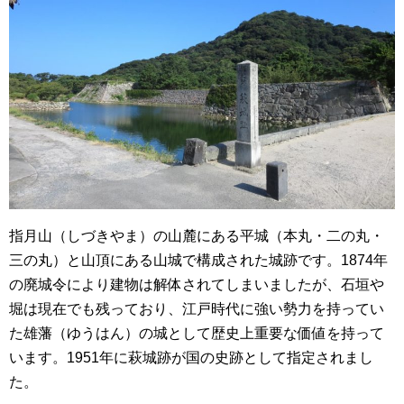
指月山（しづきやま）の山麓にある平城（本丸・二の丸・
三の丸）と山頂にある山城で構成された城跡です。1874年
の廃城令により建物は解体されてしまいましたが、石垣や
堀は現在でも残っており、江戸時代に強い勢力を持ってい
た雄藩（ゆうはん）の城として歴史上重要な価値を持って
います。1951年に萩城跡が国の史跡として指定されまし
た。