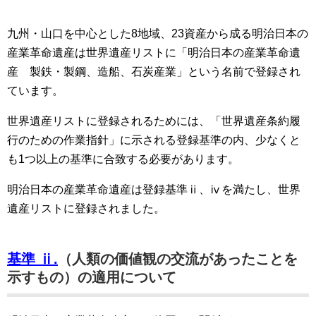
九州・山口を中心とした8地域、23資産から成る明治日本の
産業革命遺産は世界遺産リストに「明治日本の産業革命遺
産 製鉄・製鋼、造船、石炭産業」という名前で登録され
ています。
世界遺産リストに登録されるためには、「世界遺産条約履
行のための作業指針」に示される登録基準の内、少なくと
も1つ以上の基準に合致する必要があります。
明治日本の産業革命遺産は登録基準ⅱ、ⅳを満たし、世界
遺産リストに登録されました。
基準 ⅱ.
（人類の価値観の交流があったことを
示すもの）の適用について