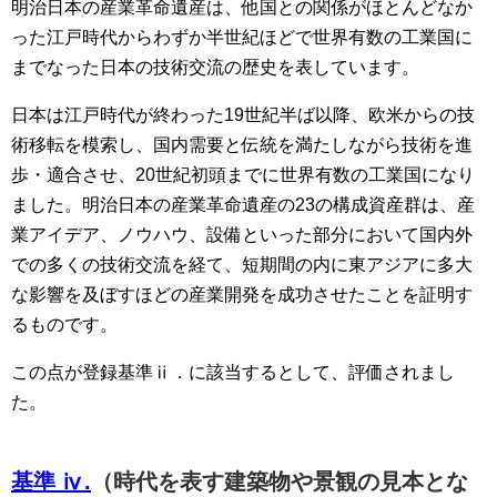
明治日本の産業革命遺産は、他国との関係がほとんどなか
った江戸時代からわずか半世紀ほどで世界有数の工業国に
までなった日本の技術交流の歴史を表しています。
日本は江戸時代が終わった19世紀半ば以降、欧米からの技
術移転を模索し、国内需要と伝統を満たしながら技術を進
歩・適合させ、20世紀初頭までに世界有数の工業国になり
ました。明治日本の産業革命遺産の23の構成資産群は、産
業アイデア、ノウハウ、設備といった部分において国内外
での多くの技術交流を経て、短期間の内に東アジアに多大
な影響を及ぼすほどの産業開発を成功させたことを証明す
るものです。
この点が登録基準ⅱ．に該当するとして、評価されまし
た。
基準 ⅳ.
（時代を表す建築物や景観の見本とな