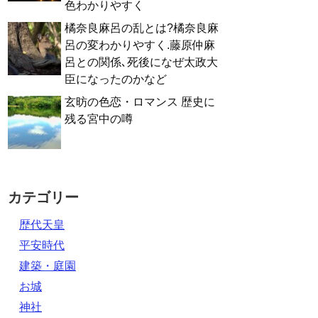
色わかりやすく
橘奈良麻呂の乱とは?橘奈良麻
呂の変わかりやすく.藤原仲麻
呂との関係､死後になぜ太政大
臣になったのかなど
玄昉の色恋・ロマンス 歴史に
残る宮中の噂
カテゴリー
歴代天皇
平安時代
建築・庭園
お城
神社