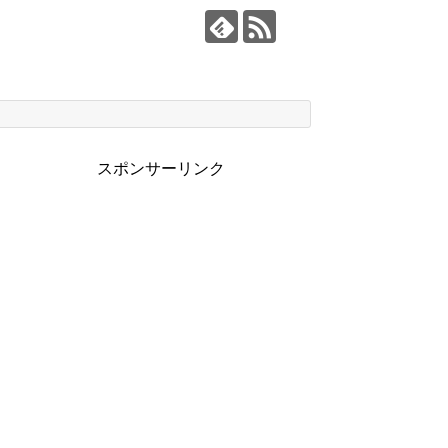
スポンサーリンク