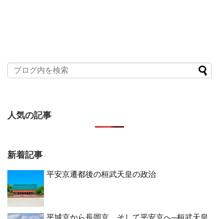
人気の記事
新着記事
平安京遷都後の桓武天皇の政治
平城京から長岡京、そして平安京へ─桓武天皇