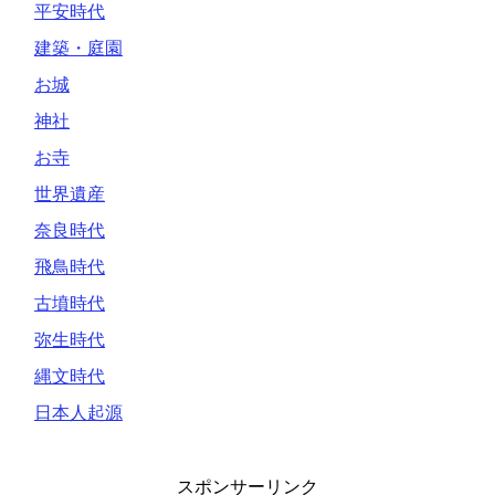
平安時代
建築・庭園
お城
神社
お寺
世界遺産
奈良時代
飛鳥時代
古墳時代
弥生時代
縄文時代
日本人起源
スポンサーリンク